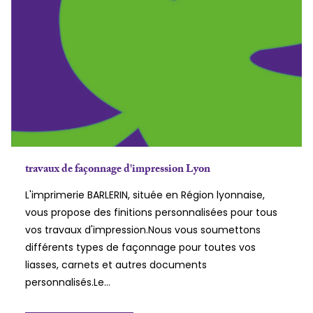
travaux de façonnage d'impression Lyon
L'imprimerie BARLERIN, située en Région lyonnaise,
vous propose des finitions personnalisées pour tous
vos travaux d'impression.Nous vous soumettons
différents types de façonnage pour toutes vos
liasses, carnets et autres documents
personnalisés.Le...