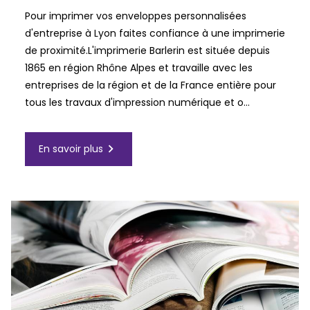
Pour imprimer vos enveloppes personnalisées
d'entreprise à Lyon faites confiance à une imprimerie
de proximité.L'imprimerie Barlerin est située depuis
1865 en région Rhône Alpes et travaille avec les
entreprises de la région et de la France entière pour
tous les travaux d'impression numérique et o...
navigate_next
En savoir plus