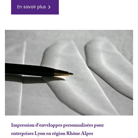
navigate_next
En savoir plus
Impression d'enveloppes personnalisées pour
entreprises Lyon en région Rhône Alpes