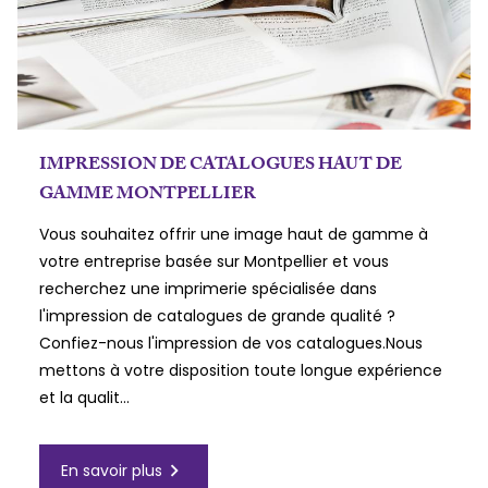
IMPRESSION DE CATALOGUES HAUT DE
GAMME MONTPELLIER
Vous souhaitez offrir une image haut de gamme à
votre entreprise basée sur Montpellier et vous
recherchez une imprimerie spécialisée dans
l'impression de catalogues de grande qualité ?
Confiez-nous l'impression de vos catalogues.Nous
mettons à votre disposition toute longue expérience
et la qualit...
navigate_next
En savoir plus